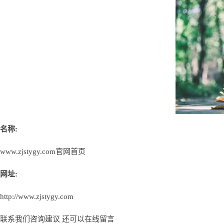
名称:
www.zjstygy.com官网首页
网址:
http://www.zjstygy.com
联系我们咨询建议 还可以
在线留言