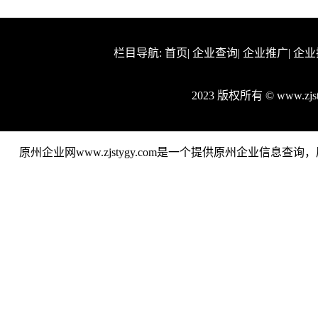
栏目导航:
首页
|
企业查询
|
企业推广
|
企业
2023 版权所有 © www.zj
原州企业网www.zjstygy.com是一个提供原州企业